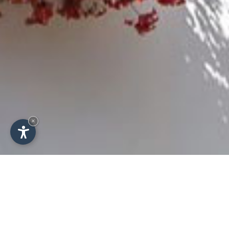
×
Urlaubsanfrage -
Schicken Sie uns Ihre