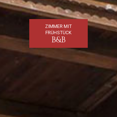
ZIMMER MIT
FRÜHSTÜCK
B&B